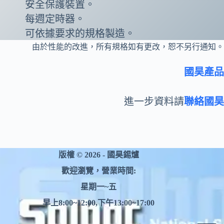
安全保護裝置。
每週定時器。
可依據要求的規格製造。
由於性能的改進，所有規格如有更改，恕不另行通知。
國昊產品
進一步資料請
聯絡國昊
版權 © 2026 - 國昊錫爐
歡迎瀏覽，營業時間:
星期一~五
早上8:00~12:00,下午13:00~17:00