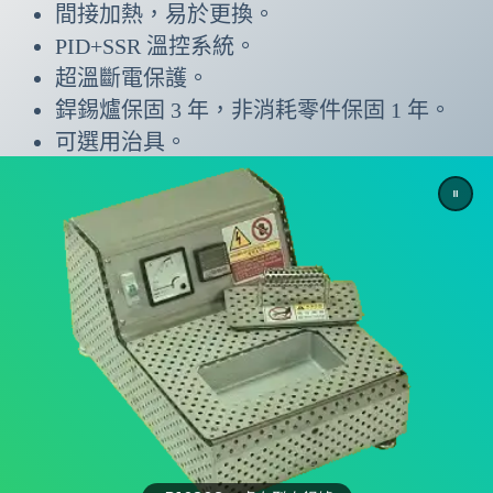
間接加熱，易於更換。
PID+SSR 溫控系統。
超溫斷電保護。
銲錫爐保固 3 年，非消耗零件保固 1 年。
可選用治具。