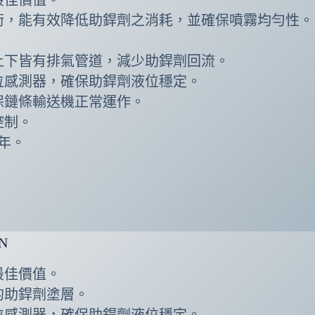
術，能有效降低助銲劑之消耗，並確保噴霧均勻性。
。
上下皆有排氣管道，減少助銲劑回流。
位感測器，確保助銲劑液位穩定。
保鏈條輸送機正常運作。
控制。
年。
N
最佳價值。
的助銲劑塗層。
位感測器，確保助銲劑液位穩定。