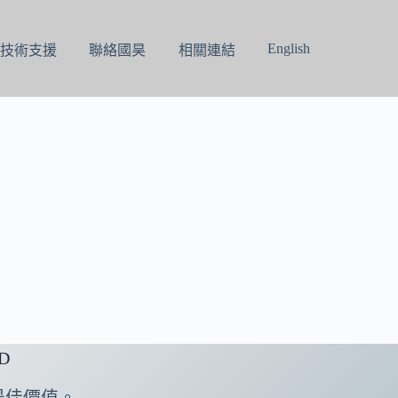
English
技術支援
聯絡國昊
相關連結
D
最佳價值。