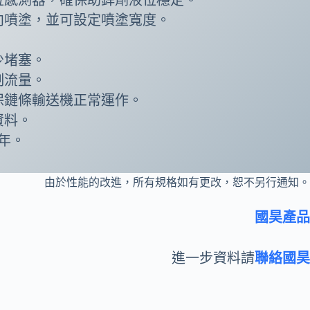
向噴塗，並可設定噴塗寬度。
。
少堵塞。
制流量。
保鏈條輸送機正常運作。
資料。
年。
由於性能的改進，所有規格如有更改，恕不另行通知。
國昊產品
進一步資料請
聯絡國昊